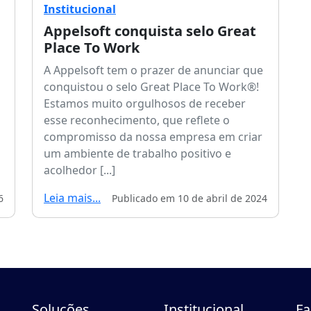
Institucional
Appelsoft conquista selo Great
Place To Work
A Appelsoft tem o prazer de anunciar que
conquistou o selo Great Place To Work®!
Estamos muito orgulhosos de receber
esse reconhecimento, que reflete o
compromisso da nossa empresa em criar
um ambiente de trabalho positivo e
acolhedor [...]
Leia mais...
6
Publicado em 10 de abril de 2024
Soluções
Institucional
Fa