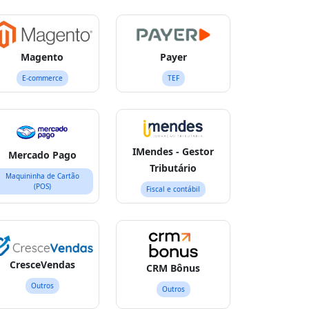
Magento
Payer
E-commerce
TEF
IMendes - Gestor
Mercado Pago
Tributário
Maquininha de Cartão
(POS)
Fiscal e contábil
CresceVendas
CRM Bônus
Outros
Outros