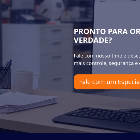
PRONTO PARA OR
VERDADE?
Fale com nosso time e desc
mais controle, segurança e
Fale com um Especial