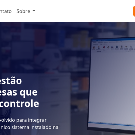
ntato
Sobre
estão
esas que
controle
olvido para integrar
único sistema instalado na