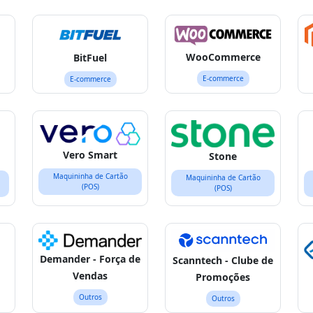
WooCommerce
BitFuel
E-commerce
E-commerce
Vero Smart
Stone
Maquininha de Cartão
Maquininha de Cartão
(POS)
(POS)
Demander - Força de
Scanntech - Clube de
Vendas
Promoções
Outros
Outros