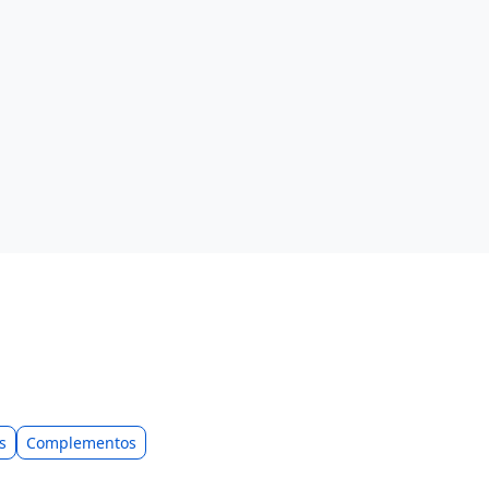
s
Complementos