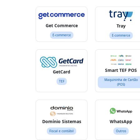
Get Commerce
Tray
E-commerce
E-commerce
Smart TEF POS
GetCard
Maquininha de Cartão
TEF
(POS)
Domínio Sistemas
WhatsApp
Fiscal e contábil
Outros