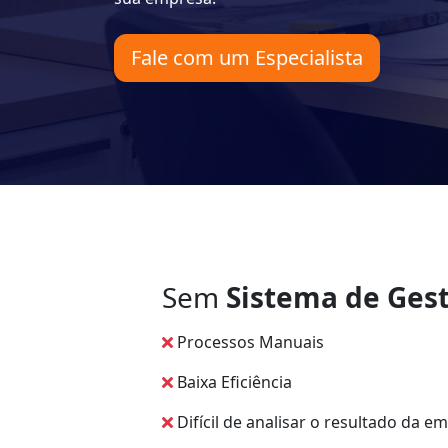
Fale com um Especialista
Sem
Sistema de Gest
Processos Manuais
Baixa Eficiência
Difícil de analisar o resultado da e