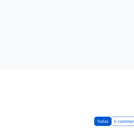
Todas
E-commer