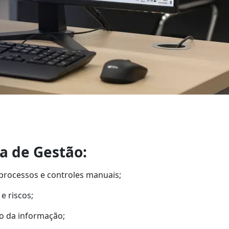
a de Gestão:
rocessos e controles manuais;
e riscos;
o da informação;