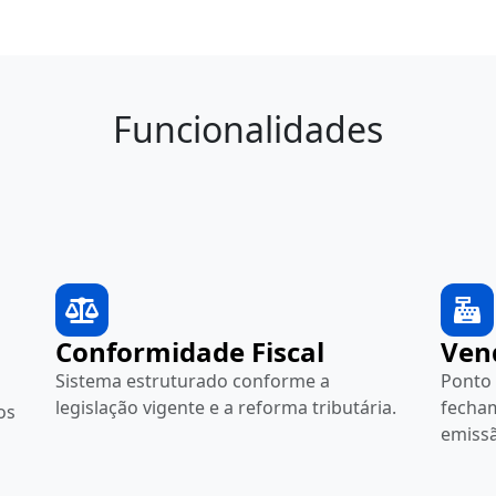
Funcionalidades
Conformidade Fiscal
Ven
Sistema estruturado conforme a
Ponto 
legislação vigente e a reforma tributária.
fecham
os
emissã