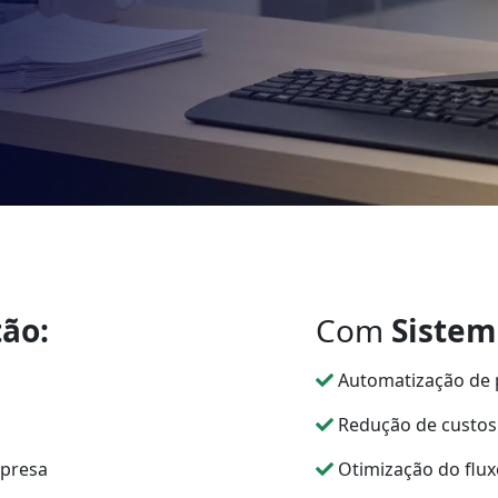
ão:
Com
Sistem
Automatização de p
Redução de custos 
mpresa
Otimização do flux