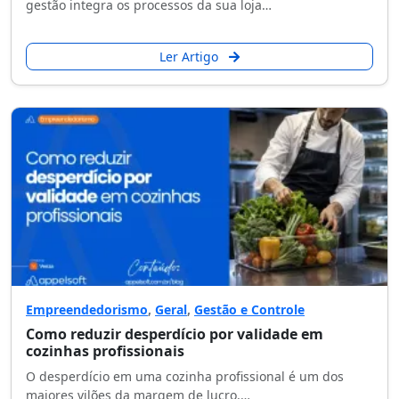
gestão integra os processos da sua loja…
Ler Artigo
Empreendedorismo
,
Geral
,
Gestão e Controle
Como reduzir desperdício por validade em
cozinhas profissionais
O desperdício em uma cozinha profissional é um dos
maiores vilões da margem de lucro.…