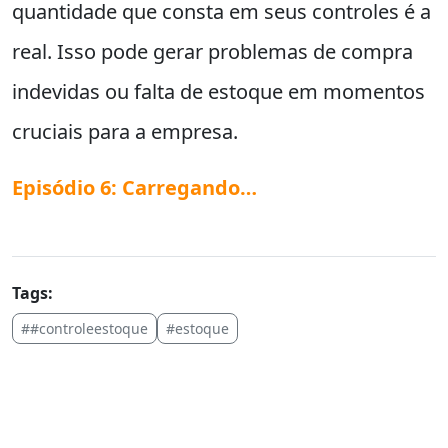
quantidade que consta em seus controles é a
real. Isso pode gerar problemas de compra
indevidas ou falta de estoque em momentos
cruciais para a empresa.
Episódio 6: Carregando…
Tags:
##controleestoque
#estoque