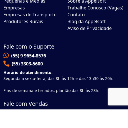
Pequenas e Médias
Sobre a Appelsoft
Empresas
Trabalhe Conosco (Vagas)
Empresas de Transporte
Contato
Produtores Rurais
Blog da Appelsoft
Aviso de Privacidade
Fale com o Suporte
(55) 9 9654-8576
(55) 3303-5600
Horário de atendimento:
Segunda a sexta-feira, das 8h às 12h e das 13h30 às 20h.
Fins de semana e feriados, plantão das 8h às 23h.
Fale com Vendas
(55) 9 9730-5801
Horário de atendimento:
Segunda a sexta-feira, das 8h às 12h e das 14h às 18h.