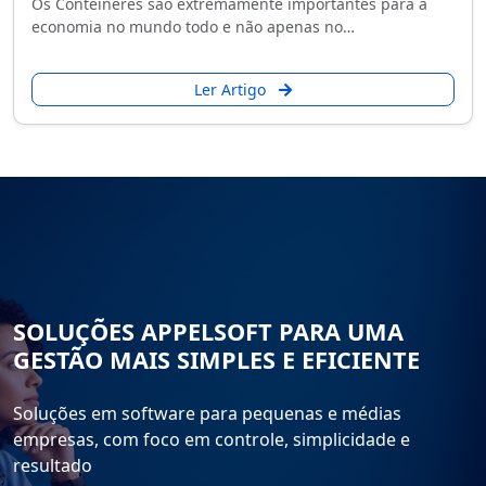
Os Contêineres são extremamente importantes para a
economia no mundo todo e não apenas no…
Ler Artigo
SOLUÇÕES APPELSOFT PARA UMA
GESTÃO MAIS SIMPLES E EFICIENTE
Soluções em software para pequenas e médias
empresas, com foco em controle, simplicidade e
resultado