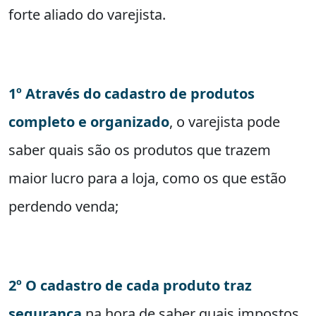
forte aliado do varejista.
1º Através do cadastro de produtos
completo e organizado
, o varejista pode
saber quais são os produtos que trazem
maior lucro para a loja, como os que estão
perdendo venda;
2º O cadastro de cada produto traz
segurança
na hora de saber quais impostos