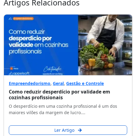
Artigos Relacionados
Empreendedorismo
,
Geral
,
Gestão e Controle
Como reduzir desperdício por validade em
cozinhas profissionais
O desperdício em uma cozinha profissional é um dos
maiores vilões da margem de lucro.…
Ler Artigo