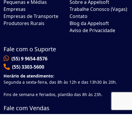
Pequenas e Médias
Sobre a Appelsoft
Empresas
Trabalhe Conosco (Vagas)
Empresas de Transporte
Contato
Produtores Rurais
Blog da Appelsoft
Aviso de Privacidade
Fale com o Suporte
(55) 9 9654-8576
(55) 3303-5600
Horário de atendimento:
Segunda a sexta-feira, das 8h às 12h e das 13h30 às 20h.
Fins de semana e feriados, plantão das 8h às 23h.
Fale com Vendas
(55) 9 9730-5801
Horário de atendimento:
Segunda a sexta-feira, das 8h às 12h e das 14h às 18h.