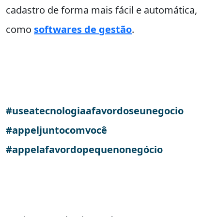
cadastro de forma mais fácil e automática,
como
softwares de gestão
.
#useatecnologiaafavordoseunegocio
#appeljuntocomvocê
#appelafavordopequenonegócio