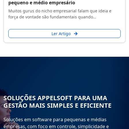
pequeno e médio empresário
Muitos gurus do nicho empresarial falam que ideia e
força de vontade são fundamentais quando…
Ler Artigo
SOLUÇÕES APPELSOFT PARA UMA
GESTÃO MAIS SIMPLES E EFICIENTE
Soluções em software para pequenas e médias
empresas, com foco em controle, simplicidade e